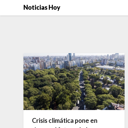
Saltar
Noticias Hoy
al
contenido
Crisis climática pone en